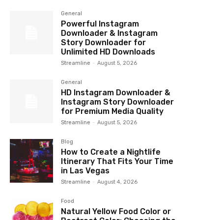
General
Powerful Instagram
Downloader & Instagram
Story Downloader for
Unlimited HD Downloads
Streamline
-
August 5, 2026
General
HD Instagram Downloader &
Instagram Story Downloader
for Premium Media Quality
Streamline
-
August 5, 2026
Blog
How to Create a Nightlife
Itinerary That Fits Your Time
in Las Vegas
Streamline
-
August 4, 2026
Food
Natural Yellow Food Color or