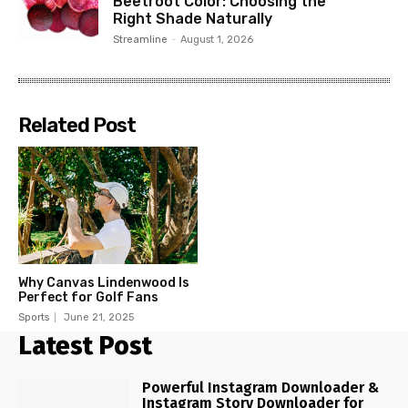
Beetroot Color: Choosing the
Right Shade Naturally
Streamline
-
August 1, 2026
Related Post
Why Canvas Lindenwood Is
Perfect for Golf Fans
Sports
June 21, 2025
Latest Post
Powerful Instagram Downloader &
Instagram Story Downloader for